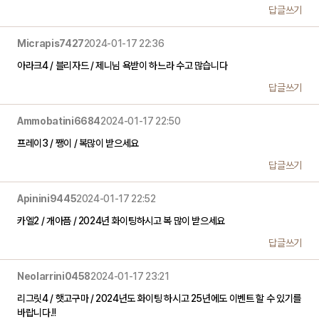
답글쓰기
Micrapis7427
2024-01-17 22:36
아라크4 / 블리자드 / 제니님 욕받이 하느라 수고 많습니다
답글쓰기
Ammobatini6684
2024-01-17 22:50
프레이3 / 쨍이 / 복많이 받으세요
답글쓰기
Apinini9445
2024-01-17 22:52
카엘2 / 개아픔 / 2024년 화이팅하시고 복 많이 받으세요
답글쓰기
Neolarrini0458
2024-01-17 23:21
리그릿4 / 햇고구마 / 2024년도 화이팅 하시고 25년에도 이벤트 할 수 있기를
바랍니다.!!