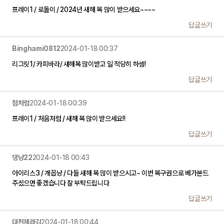
프레이1 / 로돌이 / 2024년 새해 복 많이 받으세요~~~~
답글쓰기
Binghami0812
2024-01-18 00:37
리그릿1/ 카피바라/ 새해복 많이받고 일 적당히 하셈!
답글쓰기
첨처럼
2024-01-18 00:39
프레이1 / 처음처럼 / 새해 복 많이 받으세요!!
답글쓰기
댕냥22
2024-01-18 00:43
아이리스3 / 개꼽냥 / 다들 새해 복 많이 받으시고~ 이번 복구권으로 베가본드
주셨으면 좋겠습니다 잘 부탁드립니다
답글쓰기
대천제래김
2024-01-18 00:44