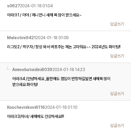
s0627
2024-01-18 01:04
아라크1 / 아야 / 제니언니 새해 복 많이 받으세요~
답글쓰기
Melectini9421
2024-01-18 01:09
리그릿2 / 먹구자 / 항상 와서 버프주는 제논 고마워요~~ 2024년도 화이팅!!
답글쓰기
Ammobatoidini8039
2024-01-18 14:23
아라크4 /안녕하세요 ,올한해도 겜임이 번창하길빌면 새해복 많이
받으세요 화이팅!
답글쓰기
Koschevnikovi6116
2024-01-18 01:10
아라크3/마녀/ 새해에도 건강하세요!!!
답글쓰기