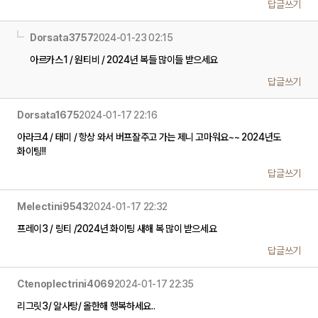
답글쓰기
Dorsata3757
2024-01-23 02:15
아르카스1 / 원티비 / 2024년 복들 많이들 받으세요
답글쓰기
Dorsata1675
2024-01-17 22:16
아라크4 / 태미 / 항상 와서 버프잘주고 가는 제니 고마워요~~ 2024년도
화이팅!!
답글쓰기
Melectini9543
2024-01-17 22:32
프레이3 / 링티 /2024년 화이팅 새해 복 많이 받으세요
답글쓰기
Ctenoplectrini4069
2024-01-17 22:35
리그릿3/ 알사탕/ 올한해 행복하세요..