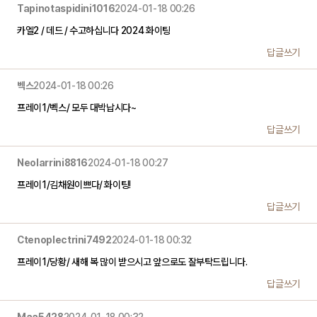
Tapinotaspidini1016
2024-01-18 00:26
카엘2 / 데드 / 수고하십니다 2024 화이팅
답글쓰기
벡스
2024-01-18 00:26
프레이1/벡스/ 모두 대박납시다~
답글쓰기
Neolarrini8816
2024-01-18 00:27
프레이1/김채원이쁘다/ 화이팅!
답글쓰기
Ctenoplectrini7492
2024-01-18 00:32
프레이1/당황/ 새해 복 많이 받으시고 앞으로도 잘부탁드립니다.
답글쓰기
Maa5428
2024-01-18 00:32