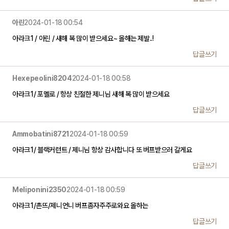
아린
2024-01-18 00:54
아라크1 / 아린 / 새해 복 많이 받으세요~ 올해는 제발..!
답글쓰기
Hexepeolini8204
2024-01-18 00:58
아라크1/ 포멜로 / 항상 친절한 제니님 새해 복 많이 받으세요
답글쓰기
Ammobatini8721
2024-01-18 00:59
아라크1/ 블랙커런트 / 제니님 항상 감사합니다 또 버프받으러 갈게요
답글쓰기
Meliponini2350
2024-01-18 00:59
아라크1/촌뜨/제니언니 버프좀자주주로와요 올하는
답글쓰기