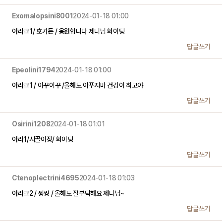
Exomalopsini8001
2024-01-18 01:00
아라크1/ 호가든 / 응원합니다 제니님 화이팅
답글쓰기
Epeolini1794
2024-01-18 01:00
아라크1 / 이꾸이꾸 /올해도 아푸지마 건강이 최고야
답글쓰기
Osirini1208
2024-01-18 01:01
아라1/시골이장/ 화이팅
답글쓰기
Ctenoplectrini4695
2024-01-18 01:03
아라크2 / 씽씽 / 올해도 잘부탁해요 제니님~
답글쓰기