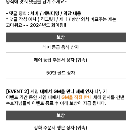
양식에 맞춰 댓글을 남겨 주세요~
- 댓글 양식 : 서버 / 캐릭터명 / 덕담 내용
*
댓글 작성 예시 ) 리그릿1 / 제니 / 항상 와서 버프주는 제논
고마워요~~ 2024년도 화이팅!!
보상
레어 등급 음식 상자
레어 등급 주문서 상자 (귀속)
50만 골드 상자
[EVENT 2] 게임 내에서 GM을 만나 새해 인사 나누기
이벤트 기간 동안 게임 내에서
GM을 직접 만나
새해 인사를 건낸
수호자님들께 이벤트 종료 후 아래 보상이 지급 됩니다.
보상
강화 주문서 행운 상자 (귀속)