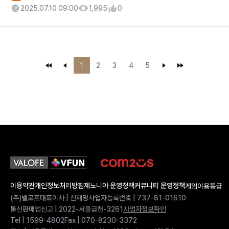
2025.07.10 09:00
1,995
0
1
2
3
4
5
이용약관
개인정보처리방침
제노니아 운영정책
커뮤니티 운영정책
게임이용등급
(주)밸로프
대표이사 | 신재명
사업자등록번호 | 737-81-01610
통신판매업신고 | 2022-서울금천-3261
사업자정보확인
Tel | 1599-4802
Fax | 070-8230-3372