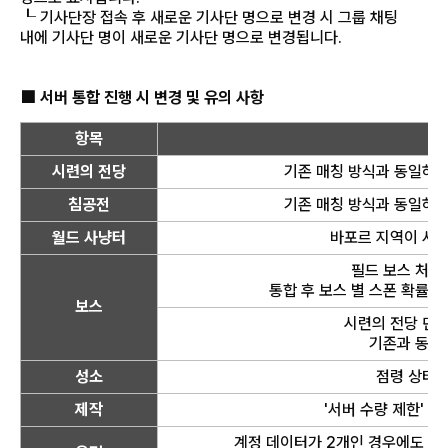
┖ 기사단장 접속 후 새로운 기사단 명으로 변경 시 그룹 채팅
내에 기사단 명이 새로운 기사단 명으로 변경됩니다.
■ 서버 통합 진행 시 변경 및 유의 사항
항목
상
시련의 전당
기존 매칭 방식과 동일하게
침공전
기존 매칭 방식과 동일하게
월드 사냥터
바포르 지역이 서버
필드 보스 처치
통합 후 보스 별 스폰 확률에
보스
시련의 전당 던전
기존과 동일
성소
점령 상태가
제작
'서버 수량 제한' 
계정 데이터가 2개인 경우에도 서버