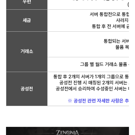
우편
(쿠
서버 통합전으로 통합되는
세금
사라지는 
통합 후 전 서버에 균
통합되는 서버 
물품 목록
거래소
그룹 별 월드 거래소 물품 목
통합 후 2개의 서버가 1개의 그룹으로 통합 
공성전 진행 시 매칭된 2개의 서버는 그
공성전
공성전에서 승리하여 수성중인 서버는 다음
※ 공성전 관련 자세한 사항은 추후 