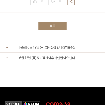
0
0
목록
[완료]
6월 12일 (목) 임시점검 안내(2차)(수정)
6월 12일 (목) 정기점검 이후 확인된 이슈 안내