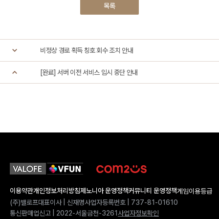
목록
비정상 경로 획득 칭호 회수 조치 안내
[완료]
서버 이전 서비스 임시 중단 안내
이용약관
개인정보처리방침
제노니아 운영정책
커뮤니티 운영정책
게임이용등급
(주)밸로프
대표이사 | 신재명
사업자등록번호 | 737-81-01610
통신판매업신고 | 2022-서울금천-3261
사업자정보확인