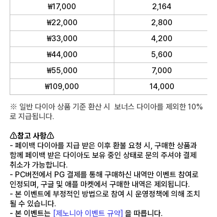
₩17,000
2,164
₩22,000
2,800
₩33,000
4,200
₩44,000
5,600
₩55,000
7,000
₩109,000
14,000
※ 일반 다이아 상품 기준 환산 시 보너스 다이아를 제외한 10%
로 지급됩니다.
⚠참고 사항⚠
- 페이백 다이아를 지급 받은 이후 환불 요청 시, 구매한 상품과
함께 페이백 받은 다이아도 보유 중인 상태로 문의 주셔야 결제
취소가 가능합니다.
- PC버전에서 PG 결제를 통해 구매하신 내역만 이벤트 참여로
인정되며, 구글 및 애플 마켓에서 구매한 내역은 제외됩니다.
- 본 이벤트에 부정적인 방법으로 참여 시 운영정책에 의해 조치
될 수 있습니다.
- 본 이벤트는
[제노니아 이벤트 규약]
을 따릅니다.