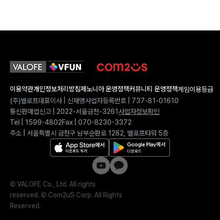
이용약관
개인정보처리방침
제노니아 운영정책
커뮤니티 운영정책
게임이용등급
(주)밸로프
대표이사 | 신재명
사업자등록번호 | 737-81-01610
통신판매업신고 | 2022-서울금천-3261
사업자정보확인
Tel | 1599-4802
Fax | 070-8230-3372
주소 | 서울특별시 금천구 남부순환로 1282, 밸로프타워 5층
©
VALOFE Co., Ltd. All rights
reserved.
©
Com2uS Corp. All Rights
Reserved.