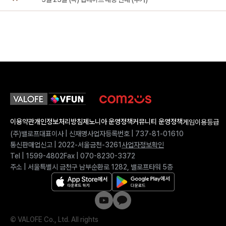
이용약관
개인정보처리방침
제노니아 운영정책
커뮤니티 운영정책
게임이용등급
(주)밸로프
대표이사 | 신재명
사업자등록번호 | 737-81-01610
통신판매업신고 | 2022-서울금천-3261
사업자정보확인
Tel | 1599-4802
Fax | 070-8230-3372
주소 | 서울특별시 금천구 남부순환로 1282, 밸로프타워 5층
©
VALOFE Co., Ltd. All rights