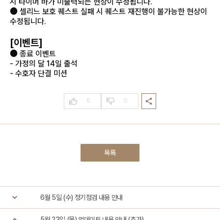
시 타이머 바가 미출력되는 현상이 수정됩니다.
● 셀리느 보호 퀘스트 실패 시 퀘스트 재진행이 불가능한 현상이
수정됩니다.
[이벤트]
● 종료 이벤트
- 가정의 달 14일 출석
- 수호자 단결 미션
0
0
목록
6월 5일 (수) 정기점검 내용 안내
5월 23일 (목) 업데이트 내용 안내 (추가)